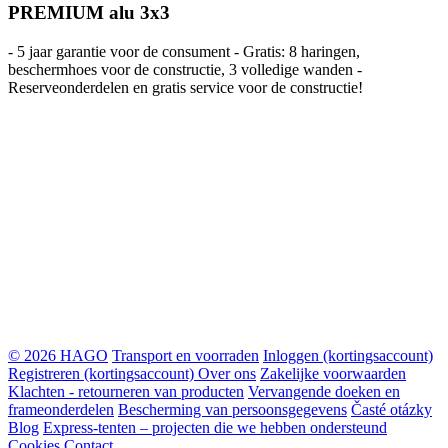
PREMIUM alu 3x3
- 5 jaar garantie voor de consument - Gratis: 8 haringen,
beschermhoes voor de constructie, 3 volledige wanden -
Reserveonderdelen en gratis service voor de constructie!
© 2026 HAGO
Transport en voorraden
Inloggen (kortingsaccount)
Registreren (kortingsaccount)
Over ons
Zakelijke voorwaarden
Klachten - retourneren van producten
Vervangende doeken en
frameonderdelen
Bescherming van persoonsgegevens
Časté otázky
Blog
Express-tenten – projecten die we hebben ondersteund
Cookies
Contact